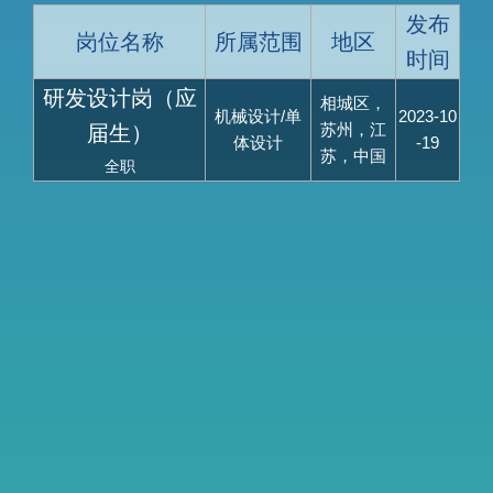
发布
岗位名称
所属范围
地区
时间
研发设计岗（应
相城区，
机械设计/单
2023-10
苏州，江
届生）
体设计
-19
苏，中国
全职